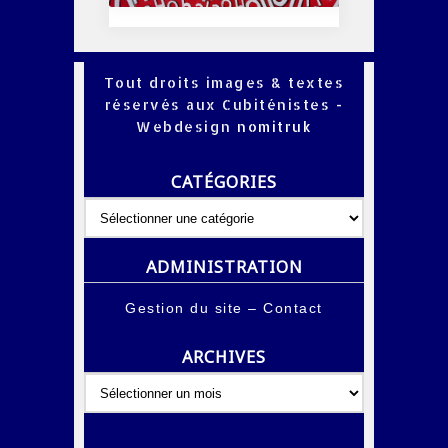
Tout droits images & textes
réservés aux Cubiténistes -
Webdesign
nomitruk
CATÉGORIES
Catégories
ADMINISTRATION
Gestion du site
–
Contact
ARCHIVES
Archives