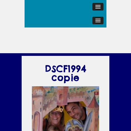
DSCF1994
copie