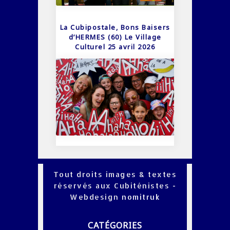
La Cubipostale, Bons Baisers
d’HERMES (60) Le Village
Culturel 25 avril 2026
Tout droits images & textes
réservés aux Cubiténistes -
Webdesign
nomitruk
CATÉGORIES