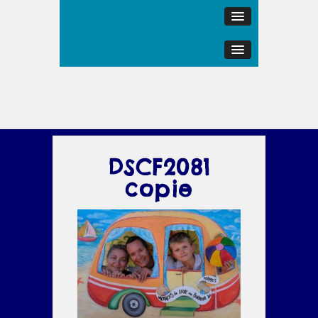
DSCF2081
copie