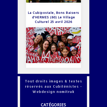
La Cubipostale, Bons Baisers
d’HERMES (60) Le Village
Culturel 25 avril 2026
Tout droits images & textes
réservés aux Cubiténistes -
Webdesign
nomitruk
CATÉGORIES