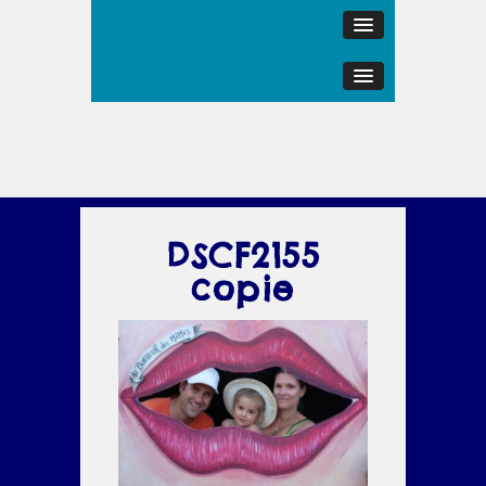
DSCF2155
copie