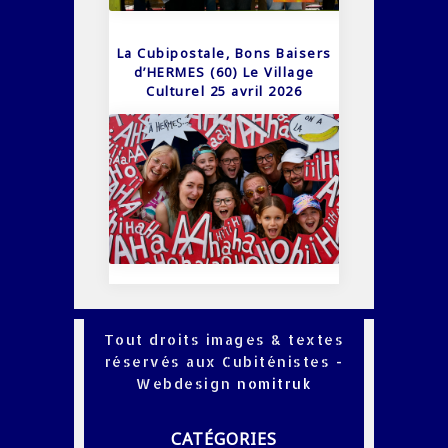
La Cubipostale, Bons Baisers
d’HERMES (60) Le Village
Culturel 25 avril 2026
Tout droits images & textes
réservés aux Cubiténistes -
Webdesign
nomitruk
CATÉGORIES