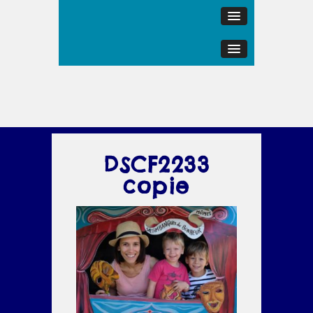
DSCF2233
copie