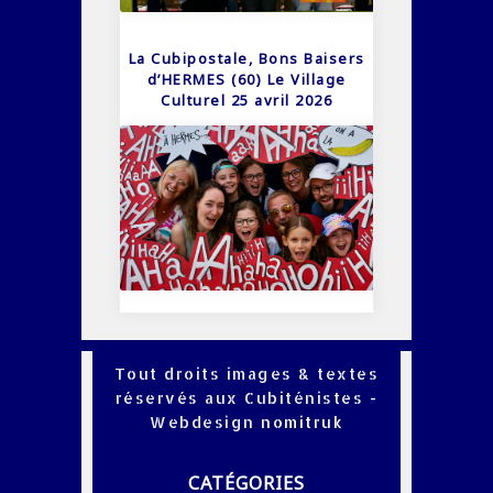
La Cubipostale, Bons Baisers
d’HERMES (60) Le Village
Culturel 25 avril 2026
Tout droits images & textes
réservés aux Cubiténistes -
Webdesign
nomitruk
CATÉGORIES