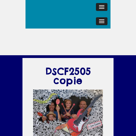
DSCF2505
copie