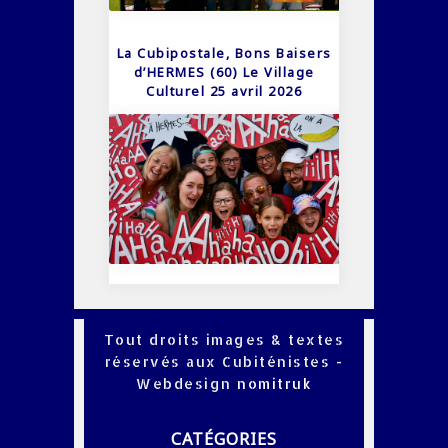
La Cubipostale, Bons Baisers
d’HERMES (60) Le Village
Culturel 25 avril 2026
Tout droits images & textes
réservés aux Cubiténistes -
Webdesign
nomitruk
CATÉGORIES