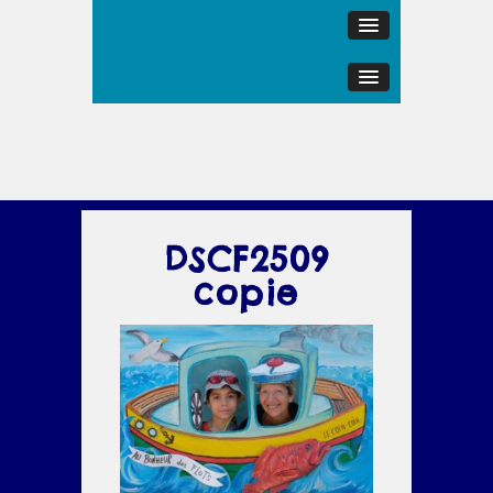
DSCF2509
copie