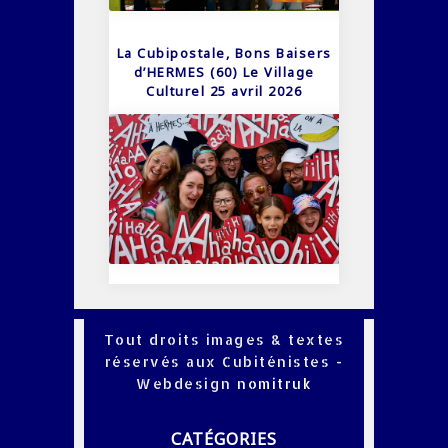
La Cubipostale, Bons Baisers
d’HERMES (60) Le Village
Culturel 25 avril 2026
Tout droits images & textes
réservés aux Cubiténistes -
Webdesign
nomitruk
CATÉGORIES