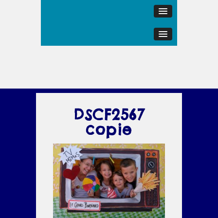
DSCF2567
copie