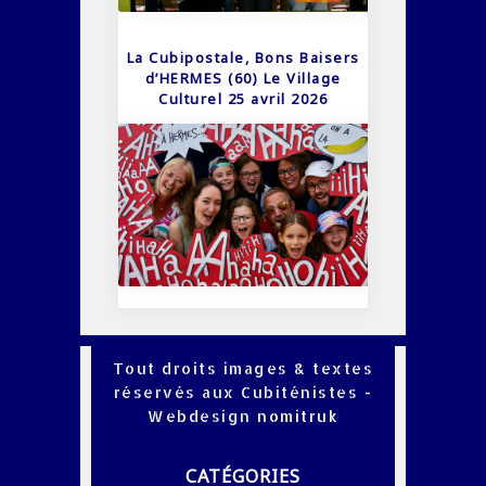
La Cubipostale, Bons Baisers
d’HERMES (60) Le Village
Culturel 25 avril 2026
Tout droits images & textes
réservés aux Cubiténistes -
Webdesign
nomitruk
CATÉGORIES