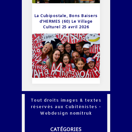
La Cubipostale, Bons Baisers
d’HERMES (60) Le Village
Culturel 25 avril 2026
Tout droits images & textes
réservés aux Cubiténistes -
Webdesign
nomitruk
CATÉGORIES