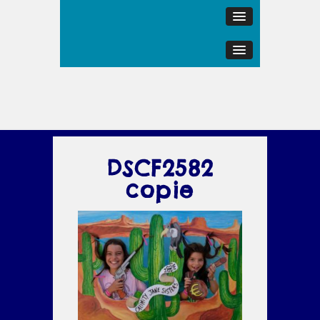
DSCF2582
copie