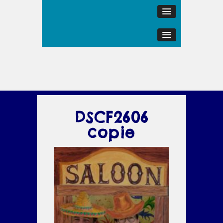
DSCF2606
copie