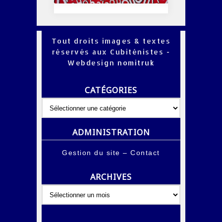
Tout droits images & textes
réservés aux Cubiténistes -
Webdesign
nomitruk
CATÉGORIES
Catégories
ADMINISTRATION
Gestion du site
–
Contact
ARCHIVES
Archives