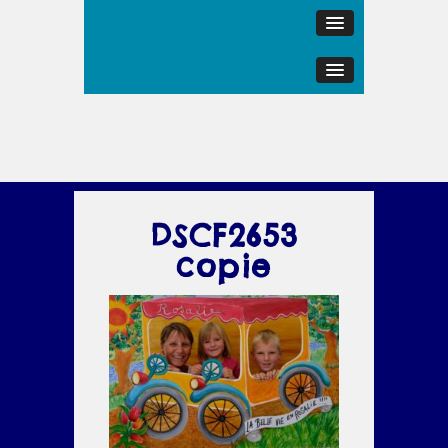
DSCF2653
copie