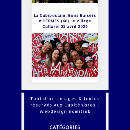
La Cubipostale, Bons Baisers
d’HERMES (60) Le Village
Culturel 25 avril 2026
Tout droits images & textes
réservés aux Cubiténistes -
Webdesign
nomitruk
CATÉGORIES