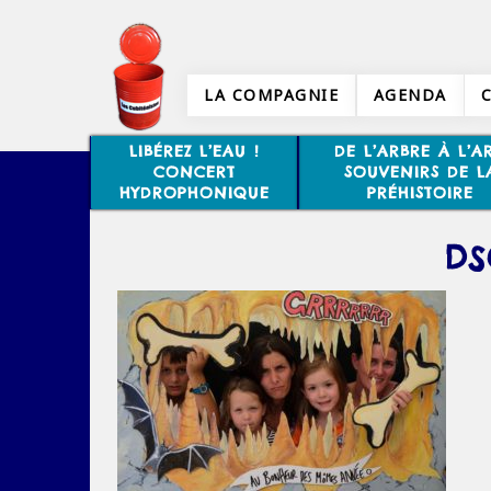
LA COMPAGNIE
AGENDA
LIBÉREZ L’EAU !
DE L’ARBRE À L’AR
CONCERT
SOUVENIRS DE L
HYDROPHONIQUE
PRÉHISTOIRE
DS