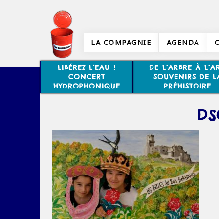
LA COMPAGNIE
AGENDA
LIBÉREZ L’EAU !
DE L’ARBRE À L’AR
CONCERT
SOUVENIRS DE L
HYDROPHONIQUE
PRÉHISTOIRE
DS