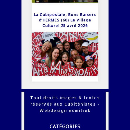
La Cubipostale, Bons Baisers
d’HERMES (60) Le Village
Culturel 25 avril 2026
Tout droits images & textes
réservés aux Cubiténistes -
Webdesign
nomitruk
CATÉGORIES