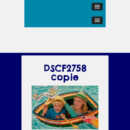
DSCF2758
copie