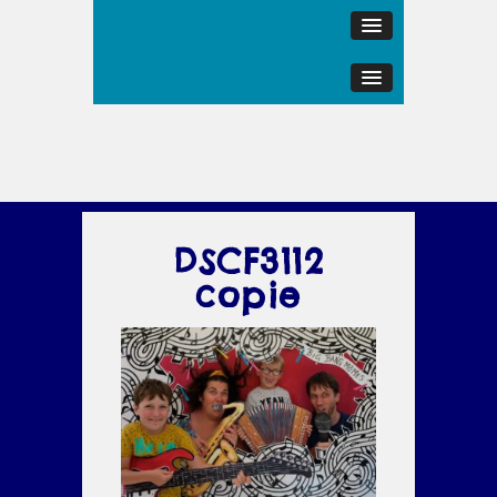
DSCF3112
copie