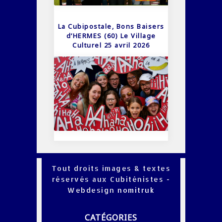
La Cubipostale, Bons Baisers
d’HERMES (60) Le Village
Culturel 25 avril 2026
Tout droits images & textes
réservés aux Cubiténistes -
Webdesign
nomitruk
CATÉGORIES