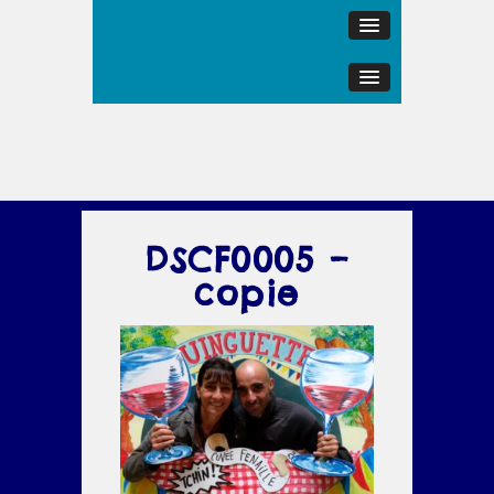
DSCF0005 –
copie