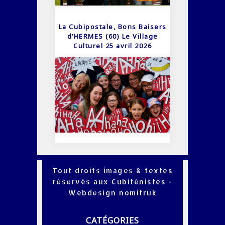
La Cubipostale, Bons Baisers
d’HERMES (60) Le Village
Culturel 25 avril 2026
Tout droits images & textes
réservés aux Cubiténistes -
Webdesign
nomitruk
CATÉGORIES