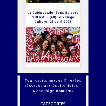
La Cubipostale, Bons Baisers
d’HERMES (60) Le Village
Culturel 25 avril 2026
Tout droits images & textes
réservés aux Cubiténistes -
Webdesign
nomitruk
CATÉGORIES