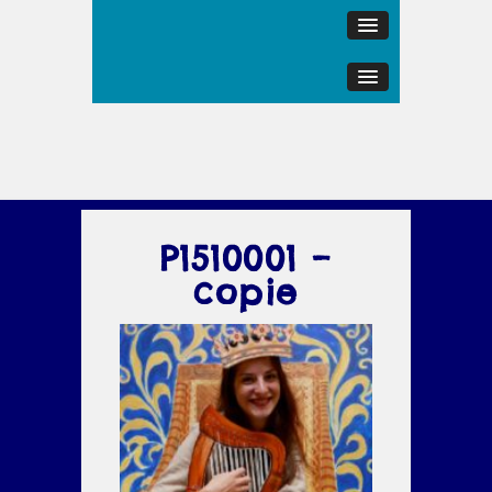
P1510001 –
copie