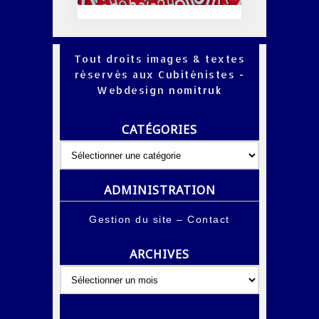
Tout droits images & textes
réservés aux Cubiténistes -
Webdesign
nomitruk
CATÉGORIES
Catégories
ADMINISTRATION
Gestion du site
–
Contact
ARCHIVES
Archives