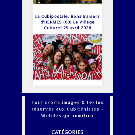
La Cubipostale, Bons Baisers
d’HERMES (60) Le Village
Culturel 25 avril 2026
Tout droits images & textes
réservés aux Cubiténistes -
Webdesign
nomitruk
CATÉGORIES