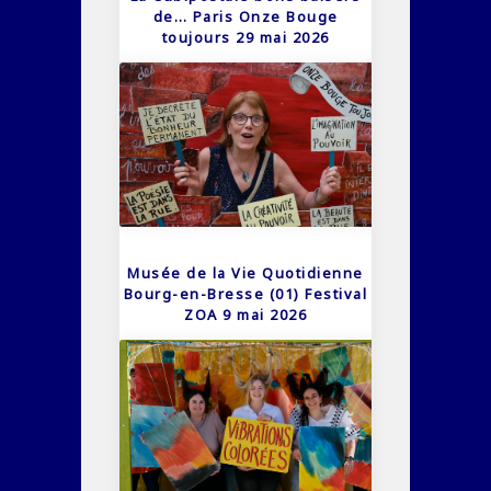
de… Paris Onze Bouge
toujours 29 mai 2026
Musée de la Vie Quotidienne
Bourg-en-Bresse (01) Festival
ZOA 9 mai 2026