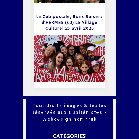
La Cubipostale, Bons Baisers
d’HERMES (60) Le Village
Culturel 25 avril 2026
Tout droits images & textes
réservés aux Cubiténistes -
Webdesign
nomitruk
CATÉGORIES