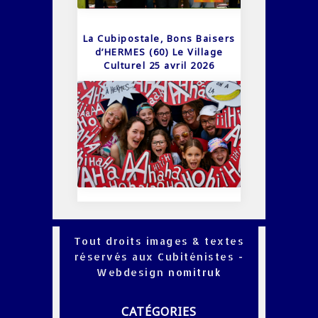
La Cubipostale, Bons Baisers
d’HERMES (60) Le Village
Culturel 25 avril 2026
Tout droits images & textes
réservés aux Cubiténistes -
Webdesign
nomitruk
CATÉGORIES