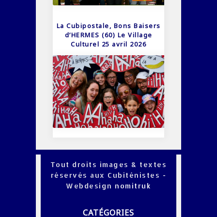
La Cubipostale, Bons Baisers
d’HERMES (60) Le Village
Culturel 25 avril 2026
Tout droits images & textes
réservés aux Cubiténistes -
Webdesign
nomitruk
CATÉGORIES