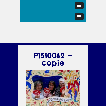
P1510062 –
copie