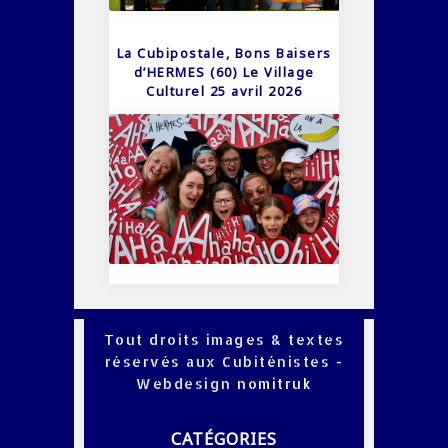
La Cubipostale, Bons Baisers
d’HERMES (60) Le Village
Culturel 25 avril 2026
Tout droits images & textes
réservés aux Cubiténistes -
Webdesign
nomitruk
CATÉGORIES