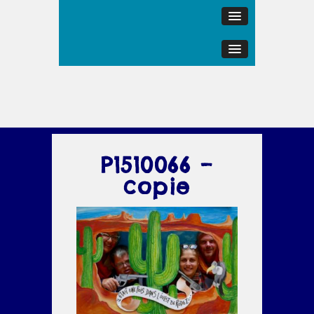
P1510066 –
copie