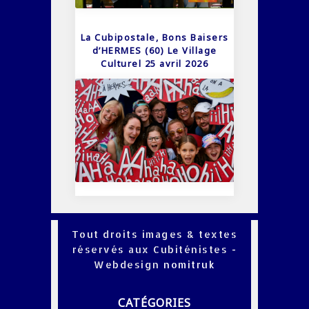
La Cubipostale, Bons Baisers
d’HERMES (60) Le Village
Culturel 25 avril 2026
Tout droits images & textes
réservés aux Cubiténistes -
Webdesign
nomitruk
CATÉGORIES