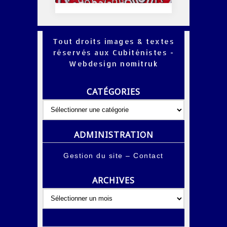
Tout droits images & textes
réservés aux Cubiténistes -
Webdesign
nomitruk
CATÉGORIES
Catégories
ADMINISTRATION
Gestion du site
–
Contact
ARCHIVES
Archives