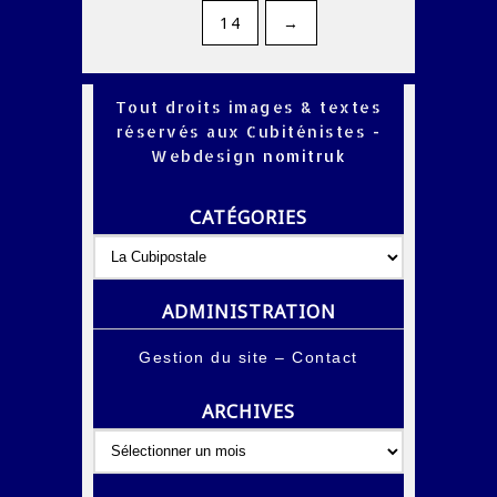
14
→
Tout droits images & textes
réservés aux Cubiténistes -
Webdesign
nomitruk
CATÉGORIES
Catégories
ADMINISTRATION
Gestion du site
–
Contact
ARCHIVES
Archives