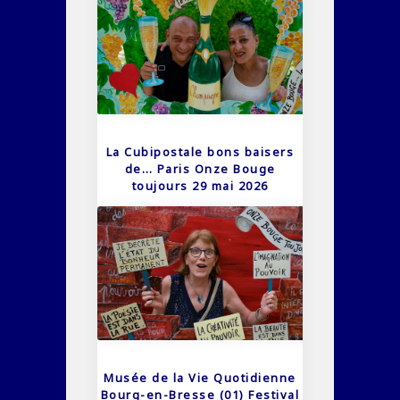
La Cubipostale bons baisers
de… Paris Onze Bouge
toujours 29 mai 2026
Musée de la Vie Quotidienne
Bourg-en-Bresse (01) Festival