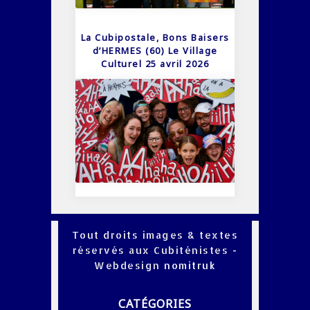
La Cubipostale, Bons Baisers
d’HERMES (60) Le Village
Culturel 25 avril 2026
Tout droits images & textes
réservés aux Cubiténistes -
Webdesign
nomitruk
CATÉGORIES