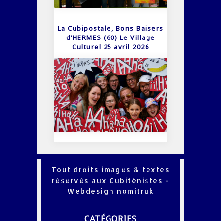
La Cubipostale, Bons Baisers
d’HERMES (60) Le Village
Culturel 25 avril 2026
Tout droits images & textes
réservés aux Cubiténistes -
Webdesign
nomitruk
CATÉGORIES