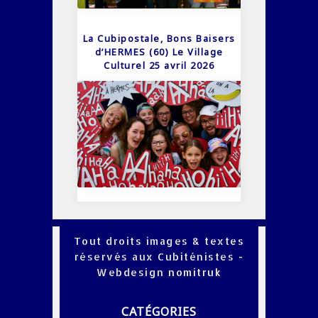
La Cubipostale, Bons Baisers
d’HERMES (60) Le Village
Culturel 25 avril 2026
Tout droits images & textes
réservés aux Cubiténistes -
Webdesign
nomitruk
CATÉGORIES