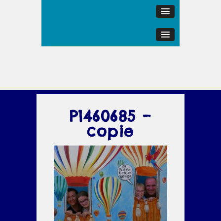
P1460685 –
copie