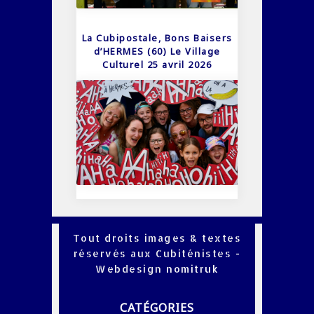
La Cubipostale, Bons Baisers
d’HERMES (60) Le Village
Culturel 25 avril 2026
Tout droits images & textes
réservés aux Cubiténistes -
Webdesign
nomitruk
CATÉGORIES