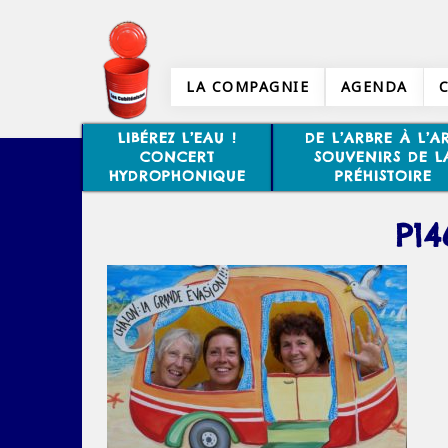
LA COMPAGNIE
AGENDA
LIBÉREZ L’EAU !
DE L’ARBRE À L’AR
CONCERT
SOUVENIRS DE L
HYDROPHONIQUE
PRÉHISTOIRE
P14