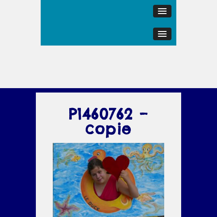
P1460762 –
copie