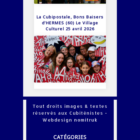
La Cubipostale, Bons Baisers
d’HERMES (60) Le Village
Culturel 25 avril 2026
Tout droits images & textes
réservés aux Cubiténistes -
Webdesign
nomitruk
CATÉGORIES