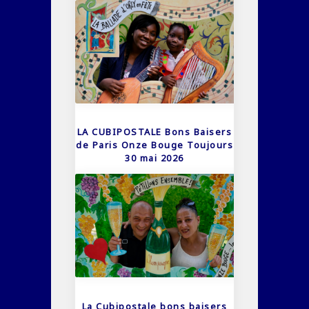
LA CUBIPOSTALE Bons Baisers
de Paris Onze Bouge Toujours
30 mai 2026
La Cubipostale bons baisers