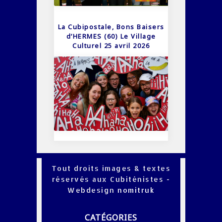
La Cubipostale, Bons Baisers
d’HERMES (60) Le Village
Culturel 25 avril 2026
Tout droits images & textes
réservés aux Cubiténistes -
Webdesign
nomitruk
CATÉGORIES