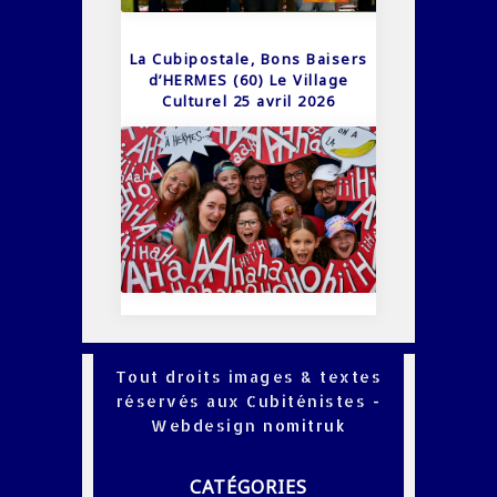
La Cubipostale, Bons Baisers
d’HERMES (60) Le Village
Culturel 25 avril 2026
Tout droits images & textes
réservés aux Cubiténistes -
Webdesign
nomitruk
CATÉGORIES