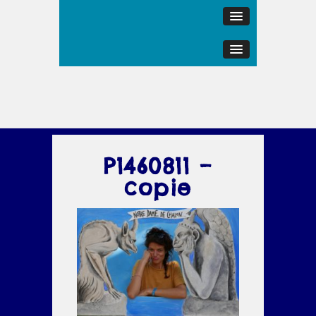
P1460811 –
copie