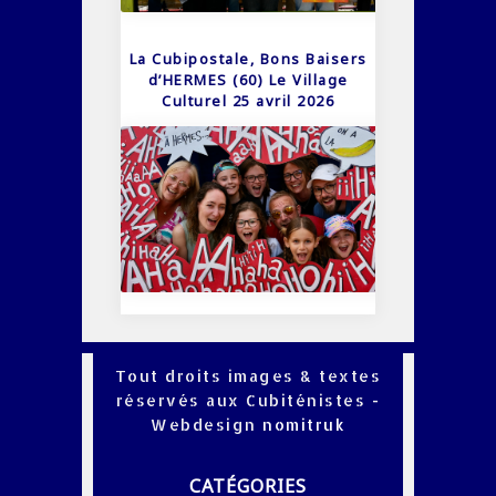
La Cubipostale, Bons Baisers
d’HERMES (60) Le Village
Culturel 25 avril 2026
Tout droits images & textes
réservés aux Cubiténistes -
Webdesign
nomitruk
CATÉGORIES