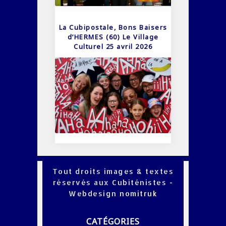
La Cubipostale, Bons Baisers
d’HERMES (60) Le Village
Culturel 25 avril 2026
Tout droits images & textes
réservés aux Cubiténistes -
Webdesign
nomitruk
CATÉGORIES