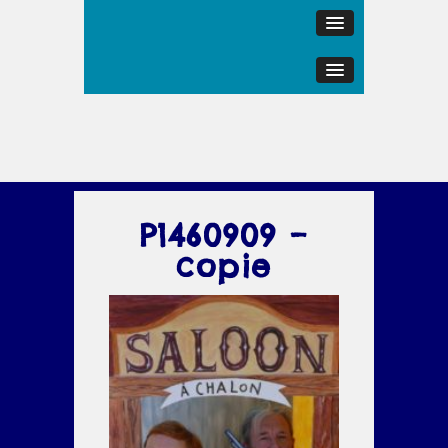
P1460909 –
copie