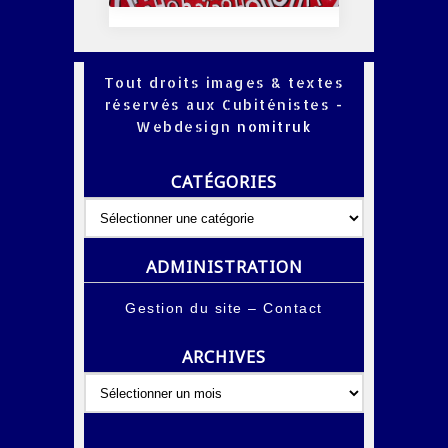
Tout droits images & textes
réservés aux Cubiténistes -
Webdesign
nomitruk
CATÉGORIES
Catégories
ADMINISTRATION
Gestion du site
–
Contact
ARCHIVES
Archives