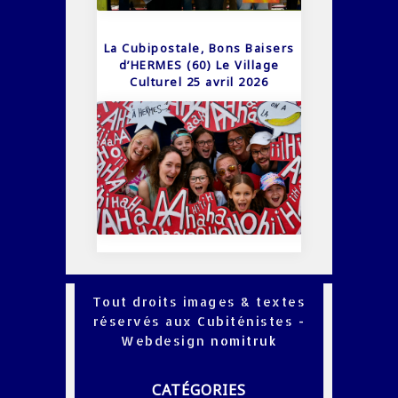
La Cubipostale, Bons Baisers
d’HERMES (60) Le Village
Culturel 25 avril 2026
Tout droits images & textes
réservés aux Cubiténistes -
Webdesign
nomitruk
CATÉGORIES