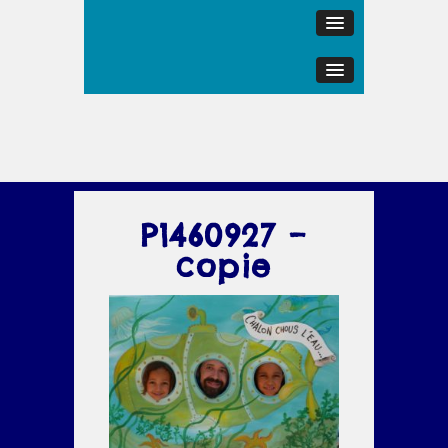
P1460927 –
copie