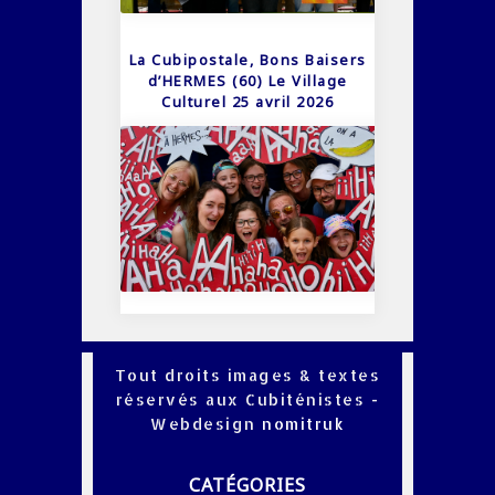
La Cubipostale, Bons Baisers
d’HERMES (60) Le Village
Culturel 25 avril 2026
Tout droits images & textes
réservés aux Cubiténistes -
Webdesign
nomitruk
CATÉGORIES