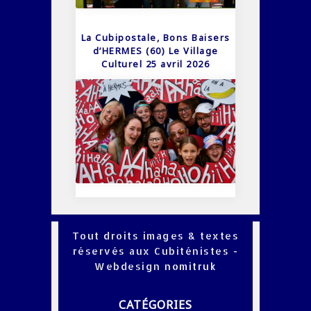
La Cubipostale, Bons Baisers
d’HERMES (60) Le Village
Culturel 25 avril 2026
Tout droits images & textes
réservés aux Cubiténistes -
Webdesign
nomitruk
CATÉGORIES