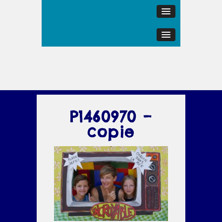
P1460970 –
copie