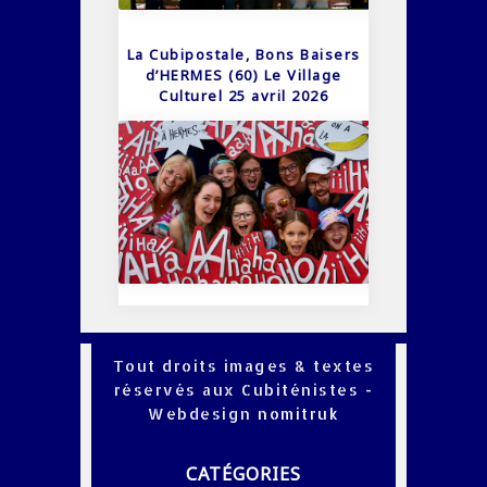
La Cubipostale, Bons Baisers
d’HERMES (60) Le Village
Culturel 25 avril 2026
Tout droits images & textes
réservés aux Cubiténistes -
Webdesign
nomitruk
CATÉGORIES