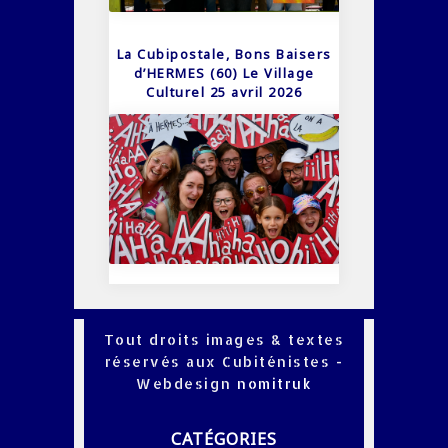
La Cubipostale, Bons Baisers
d’HERMES (60) Le Village
Culturel 25 avril 2026
Tout droits images & textes
réservés aux Cubiténistes -
Webdesign
nomitruk
CATÉGORIES