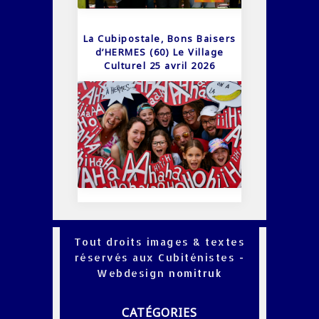
La Cubipostale, Bons Baisers
d’HERMES (60) Le Village
Culturel 25 avril 2026
Tout droits images & textes
réservés aux Cubiténistes -
Webdesign
nomitruk
CATÉGORIES