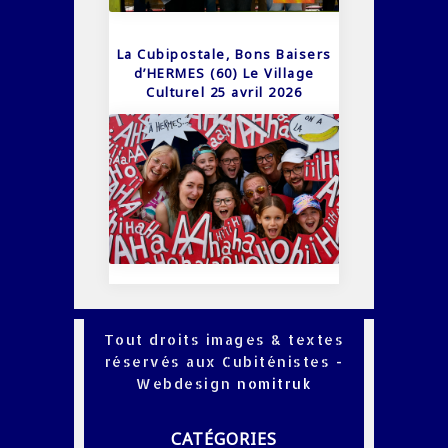
La Cubipostale, Bons Baisers
d’HERMES (60) Le Village
Culturel 25 avril 2026
Tout droits images & textes
réservés aux Cubiténistes -
Webdesign
nomitruk
CATÉGORIES