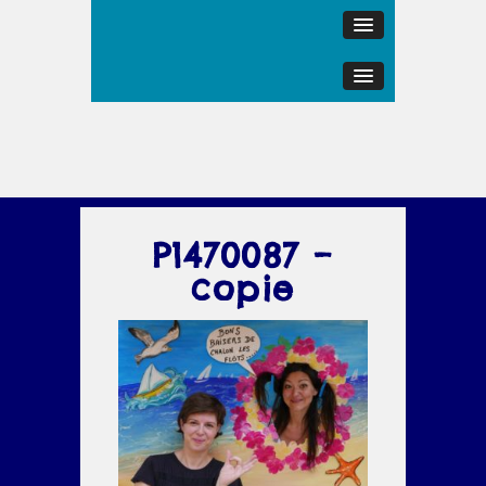
P1470087 –
copie