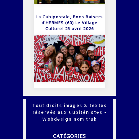
La Cubipostale, Bons Baisers
d’HERMES (60) Le Village
Culturel 25 avril 2026
Tout droits images & textes
réservés aux Cubiténistes -
Webdesign
nomitruk
CATÉGORIES