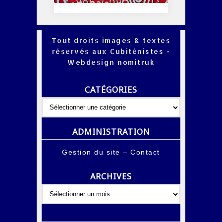
Tout droits images & textes
réservés aux Cubiténistes -
Webdesign
nomitruk
CATÉGORIES
Catégories
ADMINISTRATION
Gestion du site
–
Contact
ARCHIVES
Archives