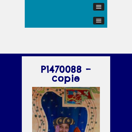
P1470088 –
copie