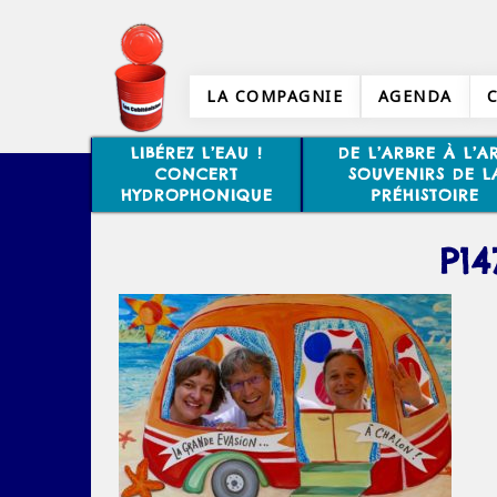
LA COMPAGNIE
AGENDA
LIBÉREZ L’EAU !
DE L’ARBRE À L’AR
CONCERT
SOUVENIRS DE L
HYDROPHONIQUE
PRÉHISTOIRE
P14