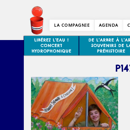
LA COMPAGNIE
AGENDA
LIBÉREZ L’EAU !
DE L’ARBRE À L’AR
CONCERT
SOUVENIRS DE L
HYDROPHONIQUE
PRÉHISTOIRE
P1