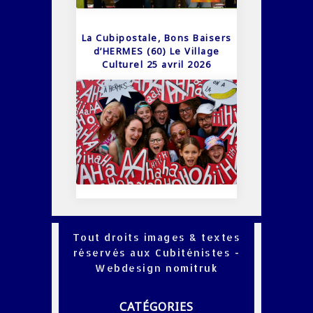
La Cubipostale, Bons Baisers
d’HERMES (60) Le Village
Culturel 25 avril 2026
Tout droits images & textes
réservés aux Cubiténistes -
Webdesign
nomitruk
CATÉGORIES